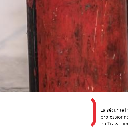
La sécurité 
professionnel
du Travail i