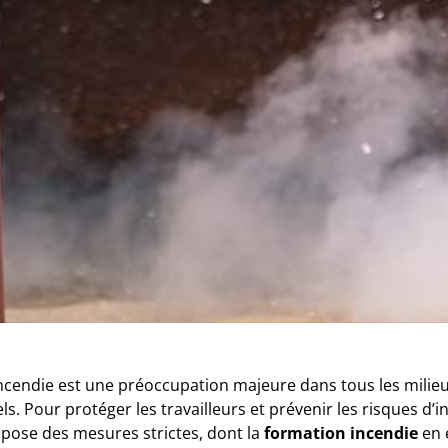
incendie est une préoccupation majeure dans tous les milie
s. Pour protéger les travailleurs et prévenir les risques d’i
mpose des mesures strictes, dont la
formation incendie
en e