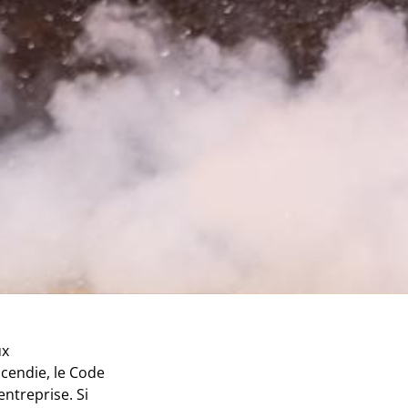
ux
ncendie, le Code
ntreprise. Si