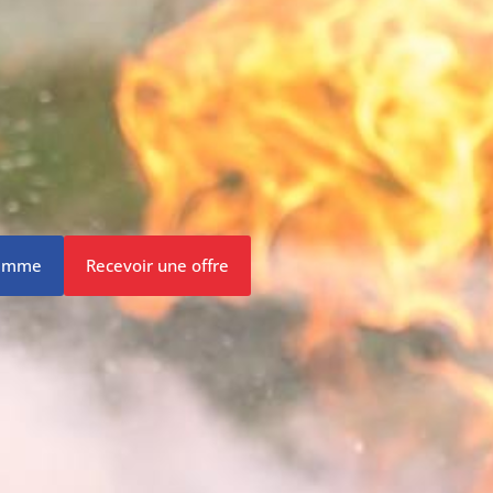
ramme
Recevoir une offre